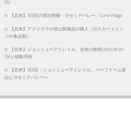
55）」
【北米】3日目の宿泊情報：ヨセミテバレー。Curry Village
【北米】アメリカでの登山関連品の購入（ガスカートリッ
ジや食品類）
【北米】ジョンミューアトレイル。全体の旅程(2024/9/20-
29)と移動手段
【北米】3日目：ジョンミューアトレイル。ハーフドーム登
山とヨセミテバレーへ