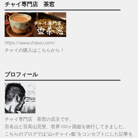
チャイ専門店 茶窓
https://www.chasou.com/
チャイの購入はこちらから！
プロフィール
チャイ専門店 茶窓の店主です。
百名山と百高山完登、世界100ヶ国超を旅行してきました。
こちらのブログでは”山×チャイ×飯”をコンセプトにした記事を