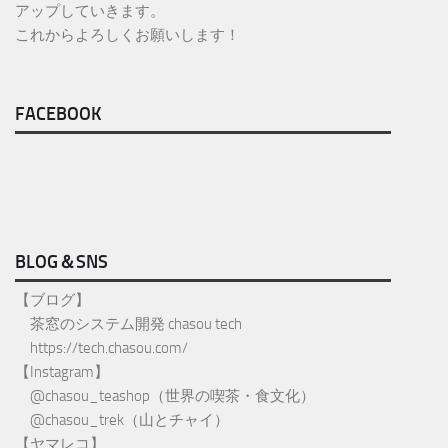
アップしていきます。
これからよろしくお願いします！
FACEBOOK
BLOG＆SNS
【ブログ】
茶窓のシステム開発 chasou tech
https://tech.chasou.com/
【Instagram】
@
chasou_teashop
（世界の喫茶・食文化）
@chasou_trek
（山とチャイ）
【ヤマレコ】