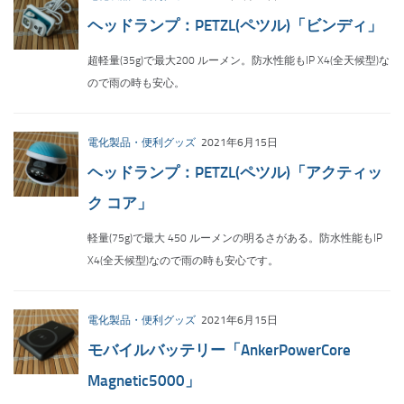
ヘッドランプ：PETZL(ペツル)「ビンディ」
超軽量(35g)で最大200 ルーメン。防水性能もIP X4(全天候型)な
ので雨の時も安心。
電化製品・便利グッズ
2021年6月15日
ヘッドランプ：PETZL(ペツル)「アクティッ
ク コア」
軽量(75g)で最大 450 ルーメンの明るさがある。防水性能もIP
X4(全天候型)なので雨の時も安心です。
電化製品・便利グッズ
2021年6月15日
モバイルバッテリー「AnkerPowerCore
Magnetic5000」