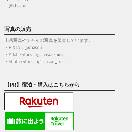
@chasou
写真の販売
山岳写真やチャイの写真を販売しています。
・PIXTA：@chasou
・Adobe Stock：@chasou-pics
・ShutterStock：@chasou_pics
【PR】宿泊・購入はこちらから