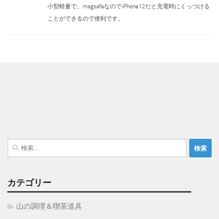
小型軽量で、magsafeなのでiPhone12だと充電時にくっつける
ことができるので便利です。
検
索:
カテゴリー
山の調理＆喫茶道具