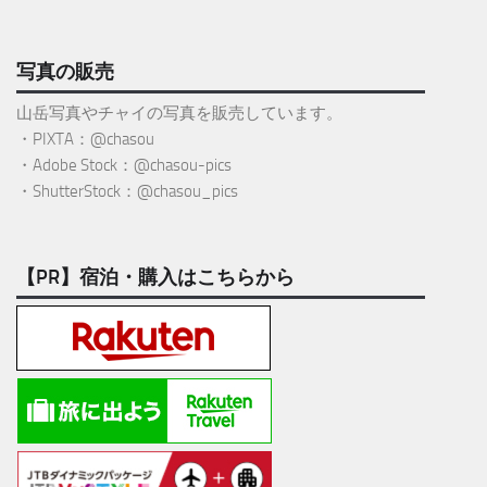
写真の販売
山岳写真やチャイの写真を販売しています。
・PIXTA：@chasou
・Adobe Stock：@chasou-pics
・ShutterStock：@chasou_pics
【PR】宿泊・購入はこちらから