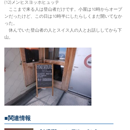
(12)メンヒスヨッホヒュッテ
ここまで来る人は登山者だけです。小屋は10時からオープ
ンだったけど、この日は10時半にしたらしくまだ開いてなか
った。
休んでいた登山者の人とスイス人の人とお話ししてから下
山。
■関連情報