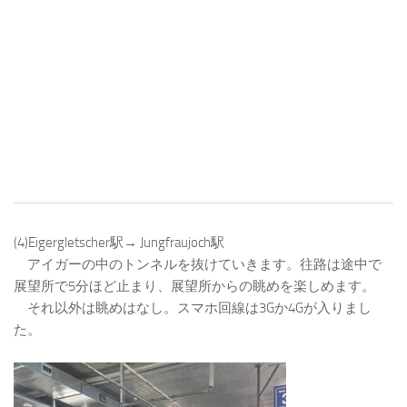
(4)Eigergletscher駅→ Jungfraujoch駅
アイガーの中のトンネルを抜けていきます。往路は途中で
展望所で5分ほど止まり、展望所からの眺めを楽しめます。
それ以外は眺めはなし。スマホ回線は3Gか4Gが入りまし
た。