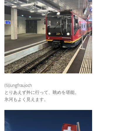
(5)Jungfraujoch
とりあえず外に行って、眺めを堪能。
氷河もよく見えます。