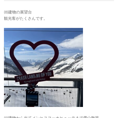
(8)建物の展望台
観光客がたくさんです。
(9)建物から出てメンヒスヨッホヒュッテまで雪山散策