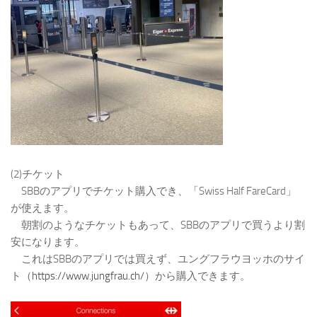
(2)チケット
SBBのアプリでチケット購入でき、「Swiss Half FareCard」
が使えます。
朝割のようなチケットもあって、SBBのアプリで買うより割
安になります。
これはSBBのアプリでは買えず、ユングフラウヨッホのサイ
ト（
https://www.jungfrau.ch/
）から購入できます。