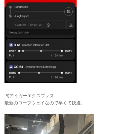
(3)アイガーエクスプレス
最新のロープウェイなので早くて快適。