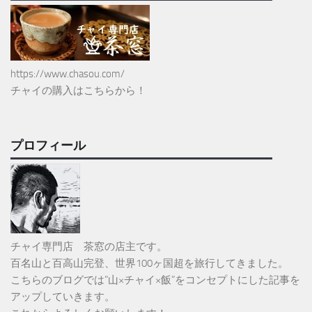
https://www.chasou.com/
チャイの購入はこちらから！
プロフィール
チャイ専門店 茶窓の店主です。
百名山と百高山完登、世界100ヶ国超を旅行してきました。
こちらのブログでは”山×チャイ×飯”をコンセプトにした記事を
アップしていきます。