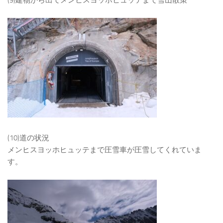
(10)道の状況
メンヒスヨッホヒュッテまで圧雪車が圧雪してくれていま
す。