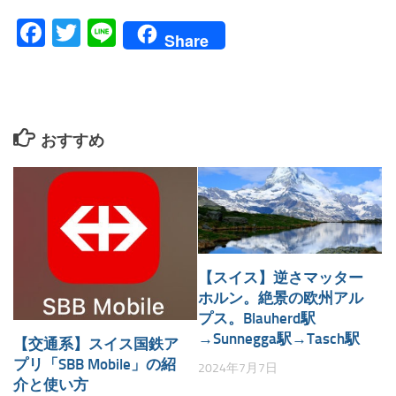
Facebook
Twitter
Line
Share
おすすめ
【スイス】逆さマッター
ホルン。絶景の欧州アル
プス。Blauherd駅
→Sunnegga駅→Tasch駅
【交通系】スイス国鉄ア
プリ「SBB Mobile」の紹
2024年7月7日
介と使い方