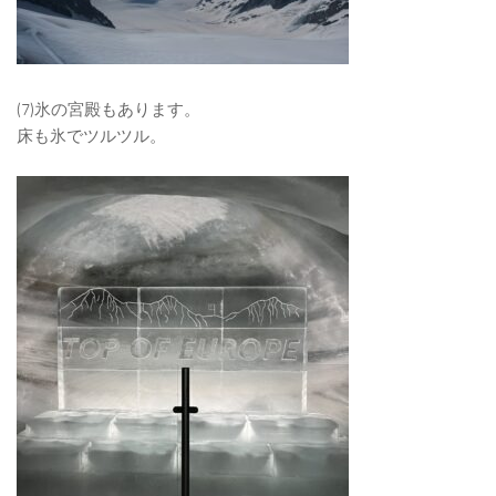
(7)氷の宮殿もあります。
床も氷でツルツル。