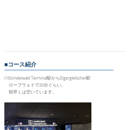
■コース紹介
(1)Grindelwald Terminal駅からEigergletscher駅
ロープウェイで20分ぐらい。
朝早くは空いています。