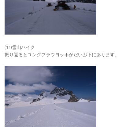
(11)雪山ハイク
振り返るとユングフラウヨッホがだいぶ下にあります。