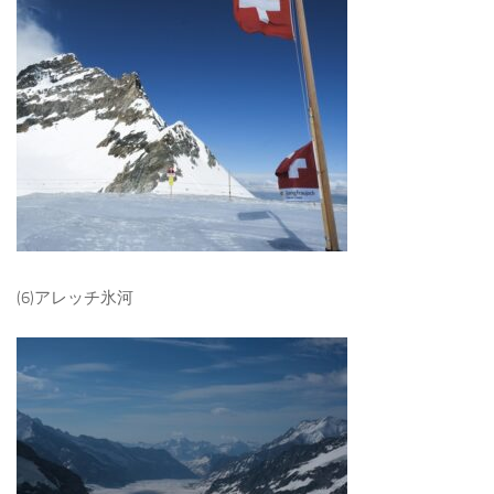
(6)アレッチ氷河