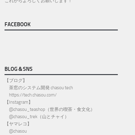
これからよろしくお願いします！
FACEBOOK
BLOG＆SNS
【ブログ】
茶窓のシステム開発 chasou tech
https://tech.chasou.com/
【Instagram】
@
chasou_teashop
（世界の喫茶・食文化）
@chasou_trek
（山とチャイ）
【ヤマレコ】
@chasou